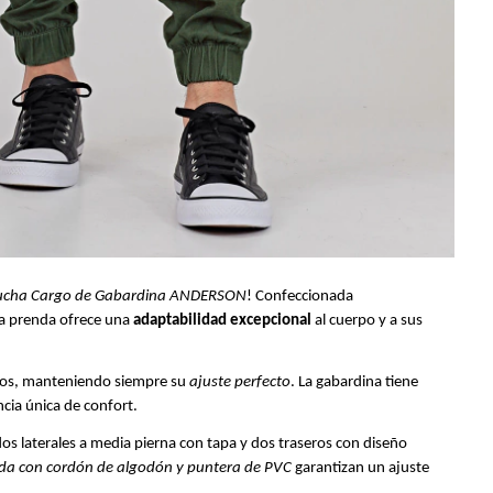
cha Cargo de Gabardina ANDERSON
! Confeccionada
ta prenda ofrece una
adaptabilidad excepcional
al cuerpo y a sus
tos, manteniendo siempre su
ajuste perfecto
. La gabardina tiene
cia única de confort.
dos laterales a media pierna con tapa y dos traseros con diseño
zada con cordón de algodón y puntera de PVC
garantizan un ajuste