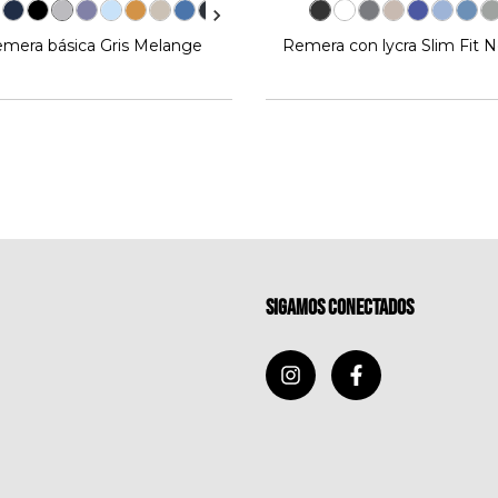
Remera con lycra Slim Fit 
mera básica Gris Melange
Sigamos conectados