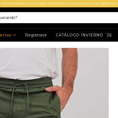
SITIO WEB EXCLUSIVO PARA MAYORISTAS | Minimo de Compra $250.000
ertas
Registrate
CATÁLOGO INVIERNO ´26