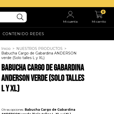
0
Mi cuenta
Mi carrito
CONTENIDO REDES
Inicio
>
NUESTROS PRODUCTOS
>
Babucha Cargo de Gabardina ANDERSON
verde (Solo talles L y XL)
Babucha Cargo de Gabardina
ANDERSON verde (Solo talles
L y XL)
Otras opciones:
Babucha Cargo de Gabardina