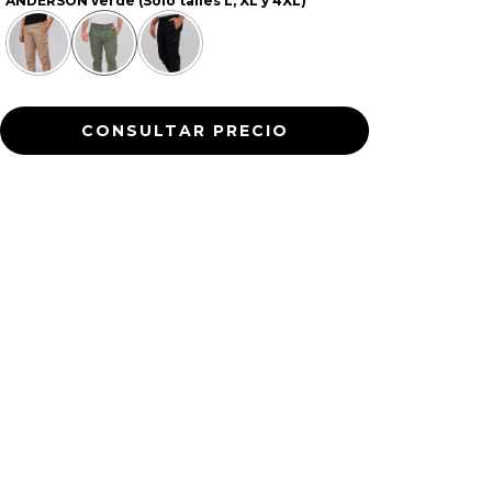
ANDERSON verde (Solo talles L, XL y 4XL)