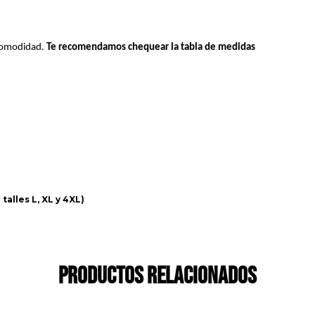
 comodidad.
Te recomendamos chequear la tabla de medidas
lles L, XL y 4XL)
Productos relacionados