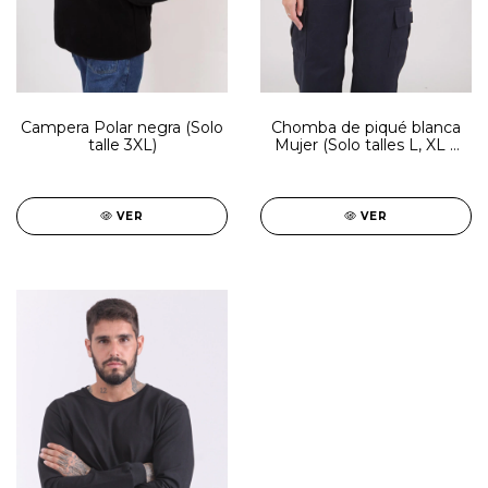
Campera Polar negra (Solo
Chomba de piqué blanca
talle 3XL)
Mujer (Solo talles L, XL y
2XL)
VER
VER