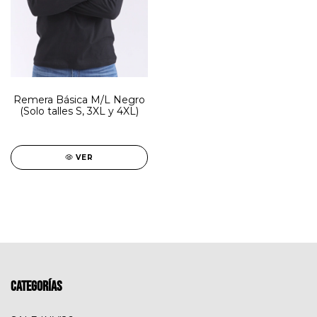
Remera Básica M/L Negro
(Solo talles S, 3XL y 4XL)
VER
Categorías