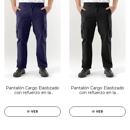
Pantalón Cargo Elastizado
Pantalón Cargo Elastizado
con refuerzo en la
con refuerzo en la
entrepierna 9oz SNIPE
entrepierna 9oz SNIPE
azul marino
negro
VER
VER