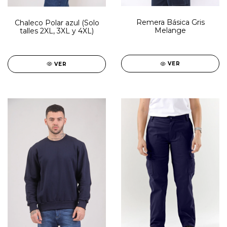
Remera Básica Gris
Chaleco Polar azul (Solo
Melange
talles 2XL, 3XL y 4XL)
VER
VER