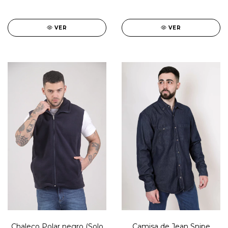
VER
VER
Chaleco Polar negro (Solo
Camisa de Jean Snipe