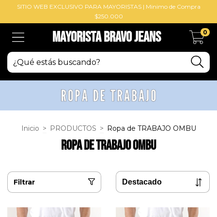
SITIO WEB EXCLUSIVO PARA MAYORISTAS | Minimo de Compra
$250.000
0
Mayorista BRAVO Jeans
Inicio
>
PRODUCTOS
>
Ropa de TRABAJO OMBU
Ropa de TRABAJO OMBU
Filtrar