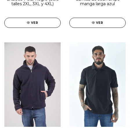
talles 2XL, 3XL y 4XL)
manga larga azul
VER
VER