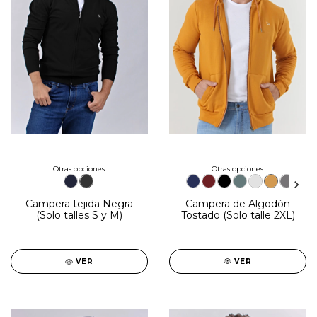
Otras opciones:
Otras opciones:
Campera de Algodón
Campera tejida Negra
Tostado (Solo talle 2XL)
(Solo talles S y M)
VER
VER