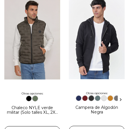
Otras opciones:
Otras opciones:
Campera de Algodón
Chaleco NYLE verde
Negra
militar (Solo talles XL, 2XL
y 3XL)