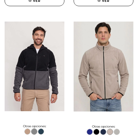
VER
VER
Otras opciones:
Otras opciones: