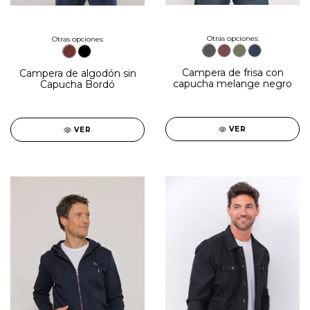
Otras opciones:
Otras opciones:
Campera de frisa con
Campera de algodón sin
capucha melange negro
Capucha Bordó
VER
VER