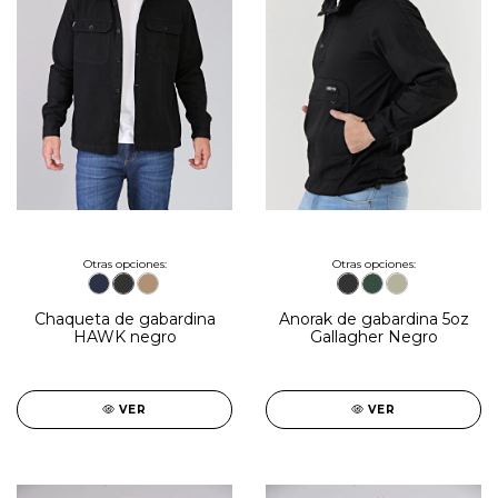
Otras opciones:
Otras opciones:
Anorak de gabardina 5oz
Chaqueta de gabardina
Gallagher Negro
HAWK negro
VER
VER