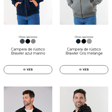
Otras opciones:
Otras opciones:
Campera de rústico
Campera de rústico
Brawler azul marino
Brawler Gris melange
VER
VER