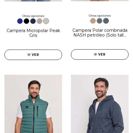
Otras opciones:
Otras opciones:
Campera Polar combinada
Campera Micropolar Peak
NASH petróleo (Solo talle
Gris
3XL)
VER
VER