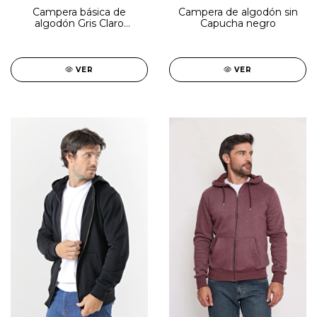
Campera básica de
Campera de algodón sin
algodón Gris Claro
Capucha negro
melange
VER
VER