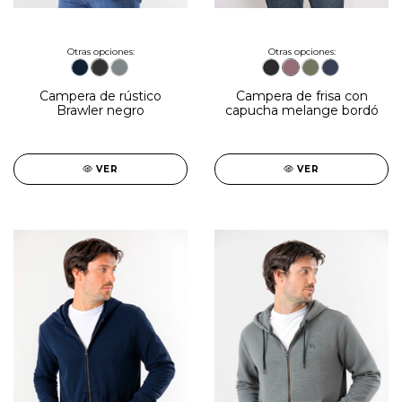
Otras opciones:
Otras opciones:
Campera de frisa con
Campera de rústico
capucha melange bordó
Brawler negro
VER
VER