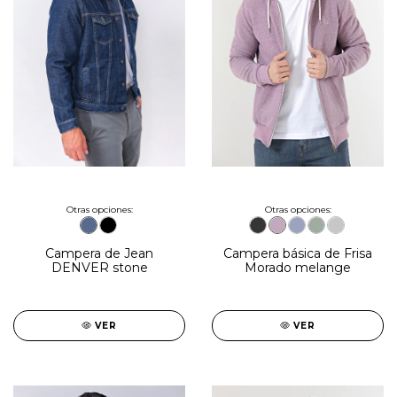
Otras opciones:
Otras opciones:
Campera de Jean
Campera básica de Frisa
DENVER stone
Morado melange
VER
VER