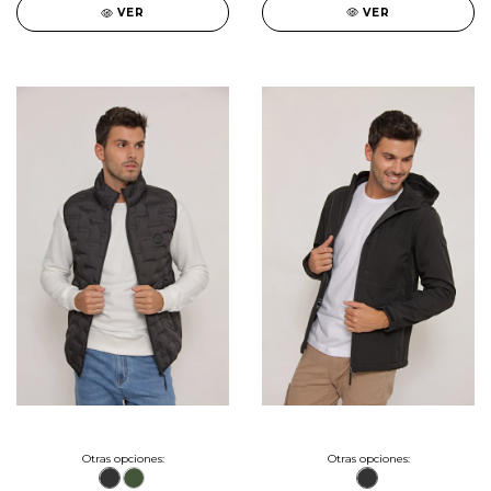
VER
VER
Otras opciones:
Otras opciones: