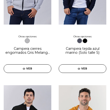
Otras opciones:
Otras opciones:
Campera cierres
Campera tejida azul
engomados Gris Melange
marino (Solo talle S)
(Solo talles S y M)
VER
VER