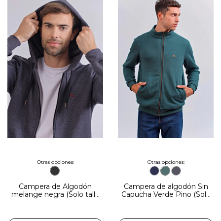
Otras opciones:
Otras opciones:
Campera de algodón Sin
Campera de Algodón
Capucha Verde Pino (Solo
melange negra (Solo talle
talle S)
S)