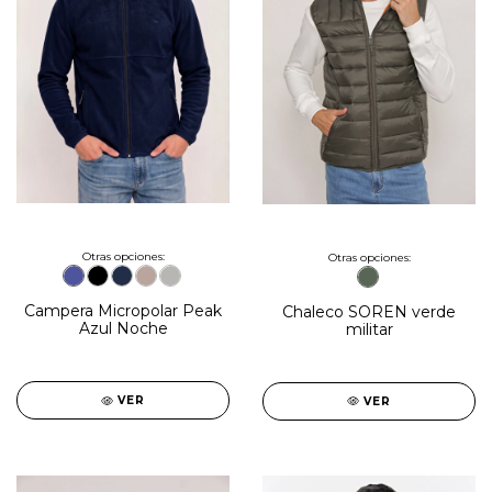
Otras opciones:
Otras opciones:
Campera Micropolar Peak
Chaleco SOREN verde
Azul Noche
militar
VER
VER