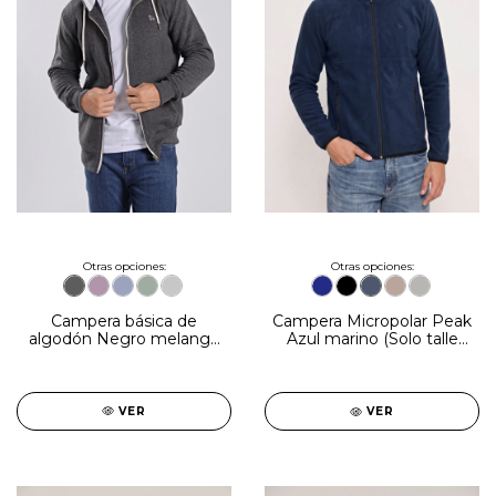
Otras opciones:
Otras opciones:
Campera básica de
Campera Micropolar Peak
algodón Negro melange
Azul marino (Solo talle
(Solo talles S, M y 2XL)
3XL)
VER
VER