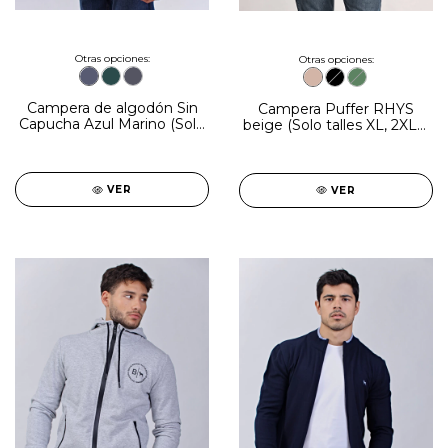
Otras opciones:
Otras opciones:
Campera de algodón Sin
Campera Puffer RHYS
Capucha Azul Marino (Solo
beige (Solo talles XL, 2XL y
talles S y 2XL)
3XL)
VER
VER