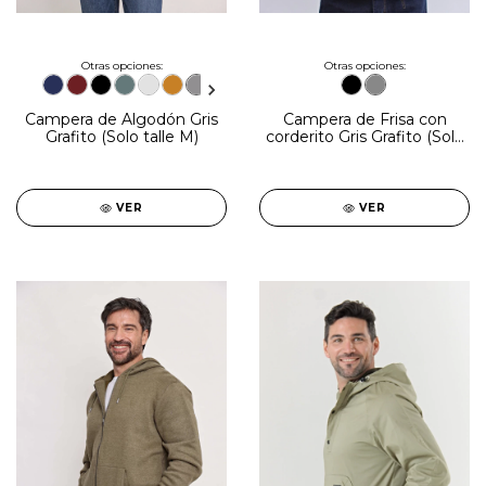
Otras opciones:
Otras opciones:
Campera de Frisa con
Campera de Algodón Gris
corderito Gris Grafito (Solo
Grafito (Solo talle M)
talles S y M)
VER
VER