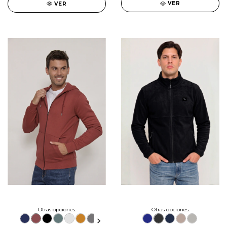
VER
VER
Otras opciones:
Otras opciones: