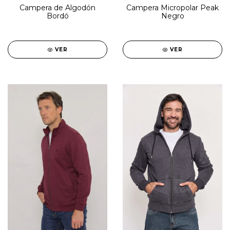
Campera de Algodón
Campera Micropolar Peak
Bordó
Negro
VER
VER