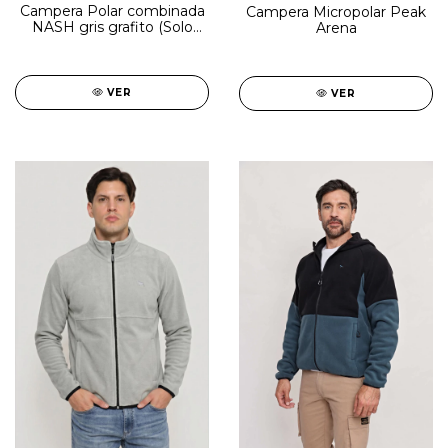
Campera Polar combinada
Campera Micropolar Peak
NASH gris grafito (Solo
Arena
talle 4XL)
VER
VER