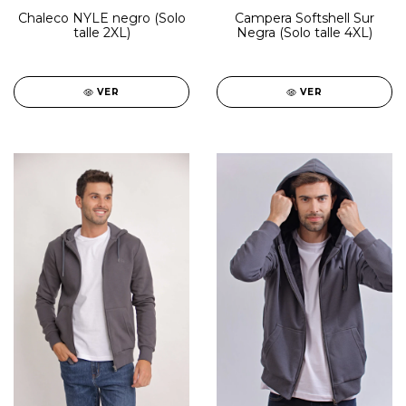
Chaleco NYLE negro (Solo
Campera Softshell Sur
talle 2XL)
Negra (Solo talle 4XL)
VER
VER