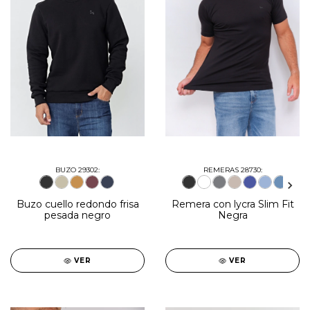
BUZO 29302:
REMERAS 28730:
Buzo cuello redondo frisa
Remera con lycra Slim Fit
pesada negro
Negra
VER
VER