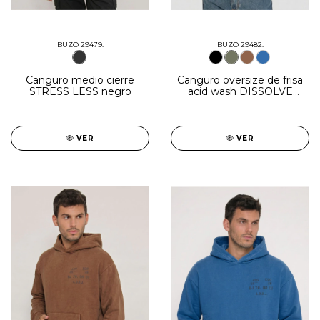
BUZO 29479:
BUZO 29482:
Canguro medio cierre
Canguro oversize de frisa
STRESS LESS negro
acid wash DISSOLVE
verde
VER
VER