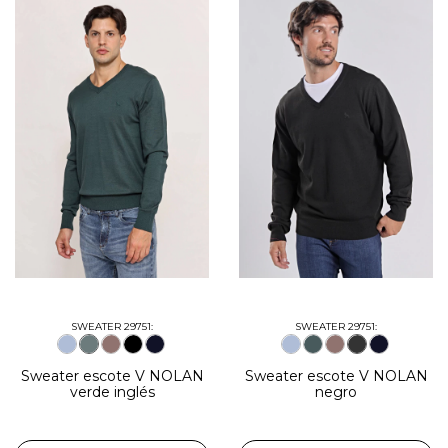
SWEATER 29751:
SWEATER 29751:
Sweater escote V NOLAN
Sweater escote V NOLAN
verde inglés
negro