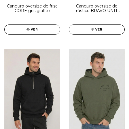
Canguro oversize de frisa
Canguro oversize de
CORE gris grafito
rústico BRAVO UNIT
negro
VER
VER