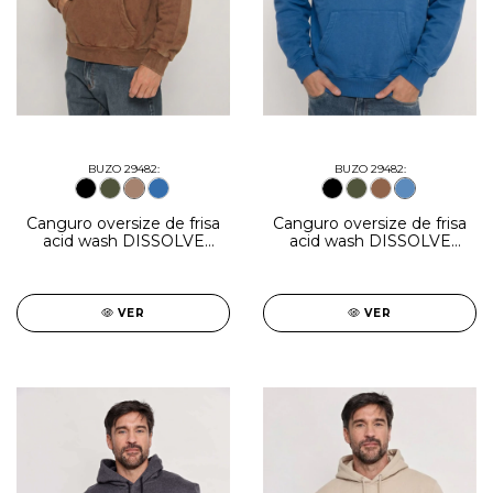
BUZO 29482:
BUZO 29482:
Canguro oversize de frisa
Canguro oversize de frisa
acid wash DISSOLVE
acid wash DISSOLVE
óxido
indigo
VER
VER