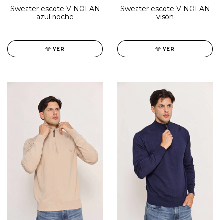
Sweater escote V NOLAN
Sweater escote V NOLAN
azul noche
visón
VER
VER