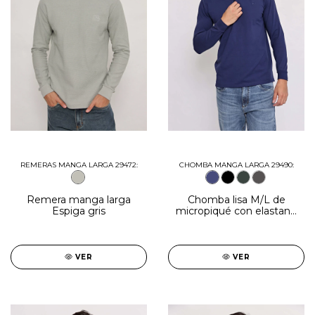
REMERAS MANGA LARGA 29472:
CHOMBA MANGA LARGA 29490:
Remera manga larga
Chomba lisa M/L de
Espiga gris
micropiqué con elastano
azul marino
VER
VER