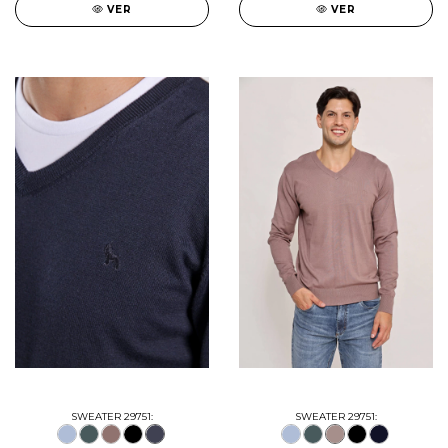
VER
VER
SWEATER 29751:
SWEATER 29751: