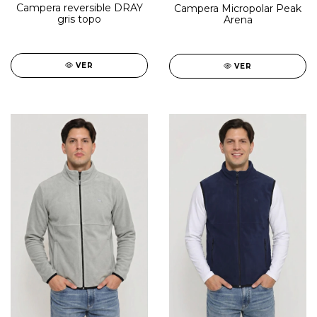
Campera reversible DRAY
Campera Micropolar Peak
gris topo
Arena
VER
VER