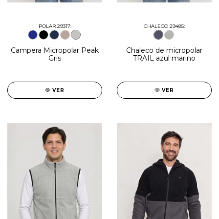
POLAR 29317:
CHALECO 29485:
Campera Micropolar Peak
Chaleco de micropolar
Gris
TRAIL azul marino
VER
VER