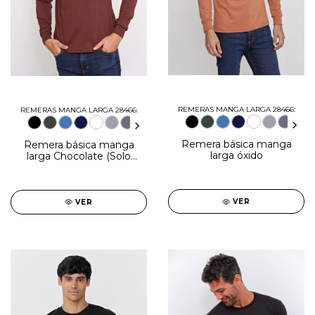
REMERAS MANGA LARGA 28466:
REMERAS MANGA LARGA 28466:
Remera básica manga
Remera básica manga
larga óxido
larga Chocolate (Solo
talles M y 3XL)
VER
VER