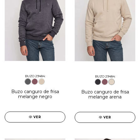
BUZO 29484:
BUZO 29484:
Buzo canguro de frisa
Buzo canguro de frisa
melange negro
melange arena
VER
VER