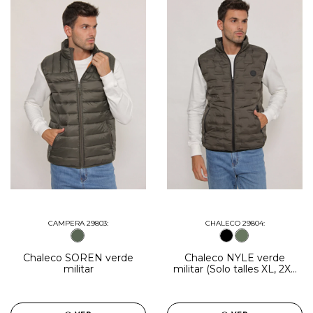
CAMPERA 29803:
CHALECO 29804:
Chaleco SOREN verde
Chaleco NYLE verde
militar
militar (Solo talles XL, 2XL
y 3XL)