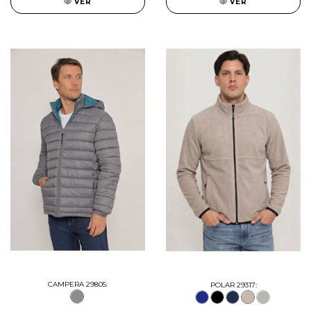
VER
VER
CAMPERA 29805:
POLAR 29317: