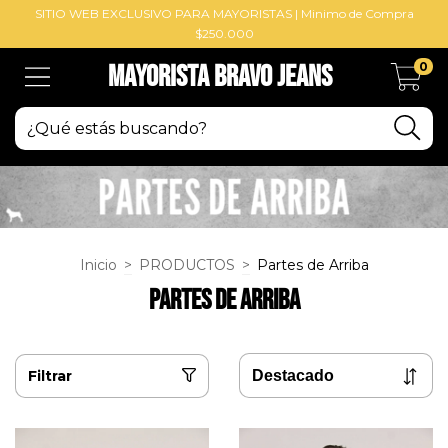
SITIO WEB EXCLUSIVO PARA MAYORISTAS | Minimo de Compra
$250.000
0
Mayorista BRAVO Jeans
Inicio
>
PRODUCTOS
>
Partes de Arriba
Partes de Arriba
Filtrar