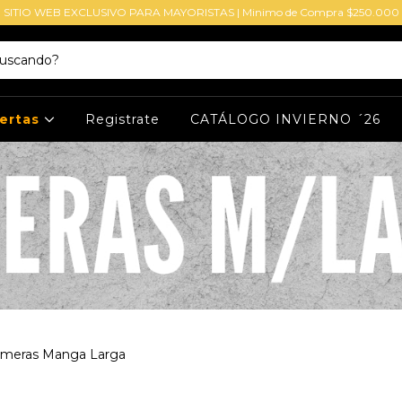
SITIO WEB EXCLUSIVO PARA MAYORISTAS | Minimo de Compra $250.000
ertas
Registrate
CATÁLOGO INVIERNO ´26
meras Manga Larga