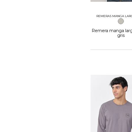
REMERAS MANGA LARG
Remera manga larg
gris