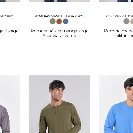
REMERAS MANGA 
A 29472:
REMERAS MANGA LARGA 29473:
Remera manga
a Espiga
Remera básica manga larga
militar 
Acid wash verde