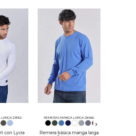
REMERAS MANGA LARGA 28466:
LARGA 29052:
Remera básica manga larga
t con Lycra