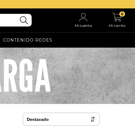
0
Mi cuenta
Mi carrito
CONTENIDO REDES