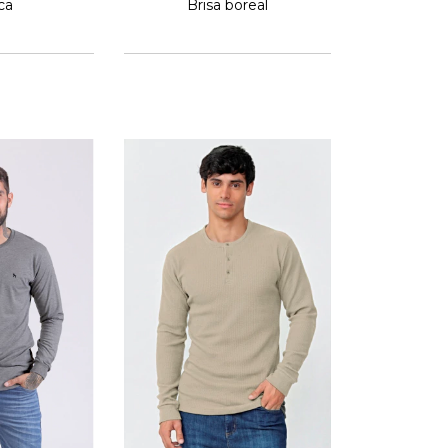
Brisa boreal
ca