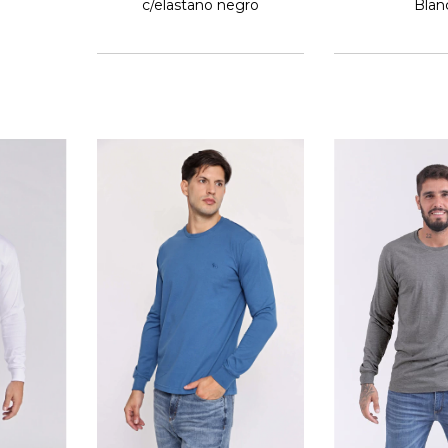
c/elastano negro
Blan