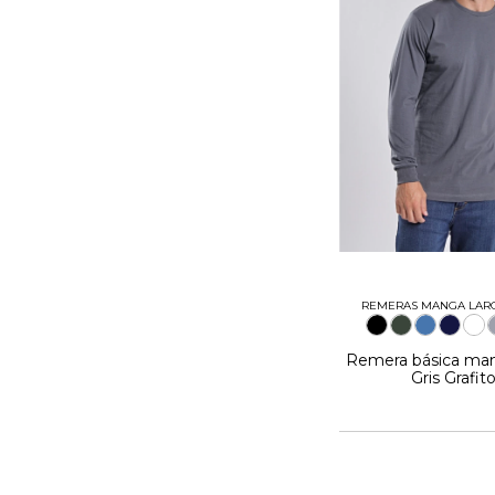
REMERAS MANGA LARG
Remera básica man
Gris Grafit