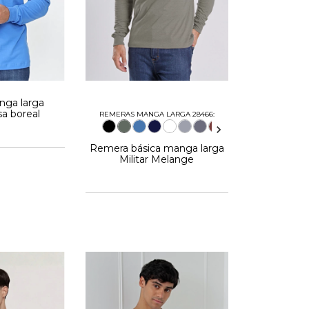
ga larga
sa boreal
REMERAS MANGA LARGA 28466:
Remera básica manga larga
Militar Melange