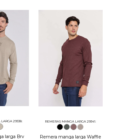
LARGA 29338:
REMERAS MANGA LARGA 29341:
 larga Brv
Remera manga larga Waffle