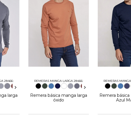
A 28466:
REMERAS MANGA LARGA 28466:
REMERAS MANGA 
ga larga
Remera básica manga larga
Remera básica
o
óxido
Azul M