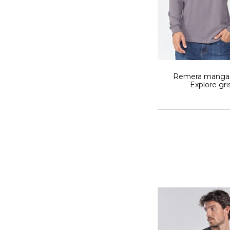
Remera manga 
Explore gri