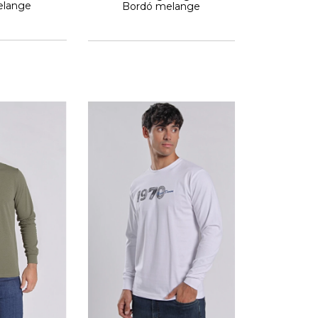
elange
Bordó melange