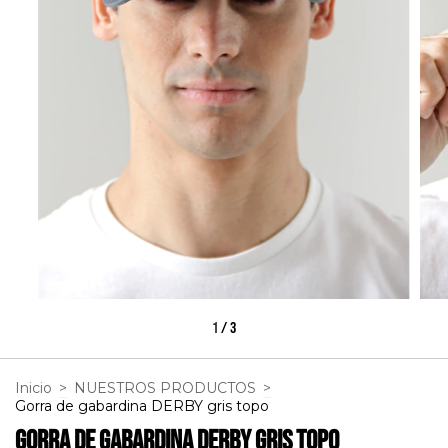
1
/
3
Inicio
>
NUESTROS PRODUCTOS
>
Gorra de gabardina DERBY gris topo
Gorra de gabardina DERBY gris topo