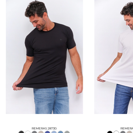
REMERAS 28730:
REMERAS