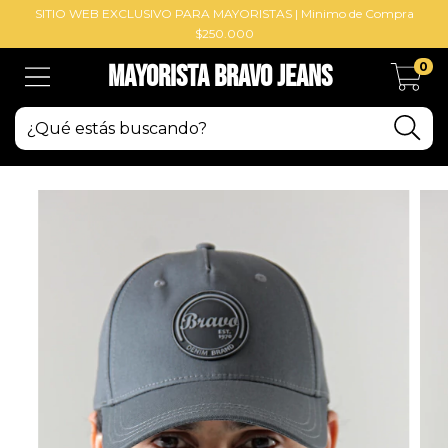
SITIO WEB EXCLUSIVO PARA MAYORISTAS | Minimo de Compra
$250.000
0
Mayorista BRAVO Jeans