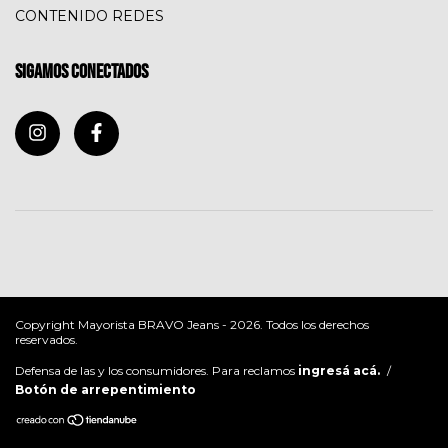
CONTENIDO REDES
Sigamos conectados
Copyright Mayorista BRAVO Jeans - 2026. Todos los derechos
reservados.
Defensa de las y los consumidores. Para reclamos
ingresá acá.
/
Botón de arrepentimiento